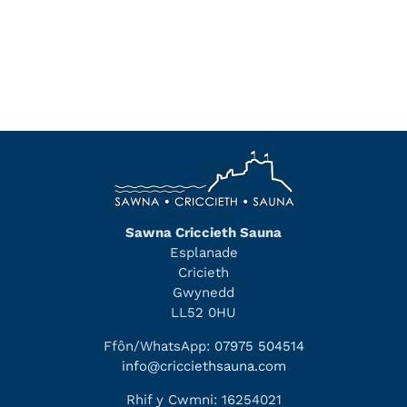
Sawna Criccieth Sauna
Esplanade
Cricieth
Gwynedd
LL52 0HU
Ffôn/WhatsApp:
07975 504514
info@cricciethsauna.com
Rhif y Cwmni: 16254021